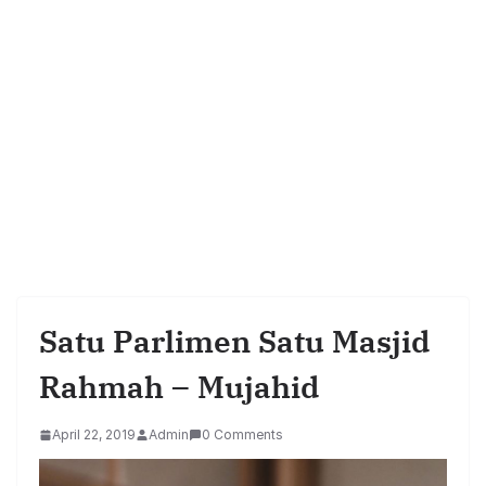
Satu Parlimen Satu Masjid
Rahmah – Mujahid
April 22, 2019
Admin
0 Comments