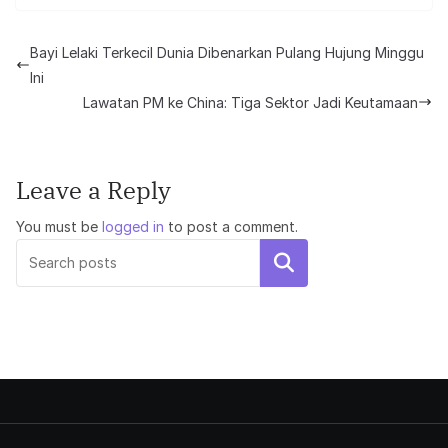
Bayi Lelaki Terkecil Dunia Dibenarkan Pulang Hujung Minggu
Ini
Lawatan PM ke China: Tiga Sektor Jadi Keutamaan
Leave a Reply
You must be
logged in
to post a comment.
Search