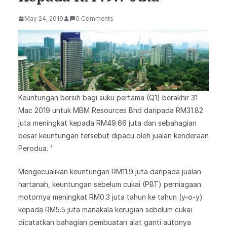
May 24, 2019
0 Comments
Keuntungan bersih bagi suku pertama (Q1) berakhir 31
Mac 2019 untuk MBM Resources Bhd daripada RM31.82
juta meningkat kepada RM49.66 juta dan sebahagian
besar keuntungan tersebut dipacu oleh jualan kenderaan
Perodua. ‘
Mengecualikan keuntungan RM11.9 juta daripada jualan
hartanah, keuntungan sebelum cukai (PBT) perniagaan
motornya meningkat RM0.3 juta tahun ke tahun (y-o-y)
kepada RM5.5 juta manakala kerugian sebelum cukai
dicatatkan bahagian pembuatan alat ganti autonya