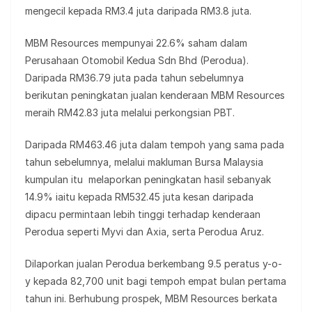
mengecil kepada RM3.4 juta daripada RM3.8 juta.
MBM Resources mempunyai 22.6% saham dalam
Perusahaan Otomobil Kedua Sdn Bhd (Perodua).
Daripada RM36.79 juta pada tahun sebelumnya
berikutan peningkatan jualan kenderaan MBM Resources
meraih RM42.83 juta melalui perkongsian PBT.
Daripada RM463.46 juta dalam tempoh yang sama pada
tahun sebelumnya, melalui makluman Bursa Malaysia
kumpulan itu melaporkan peningkatan hasil sebanyak
14.9% iaitu kepada RM532.45 juta kesan daripada
dipacu permintaan lebih tinggi terhadap kenderaan
Perodua seperti Myvi dan Axia, serta Perodua Aruz.
Dilaporkan jualan Perodua berkembang 9.5 peratus y-o-
y kepada 82,700 unit bagi tempoh empat bulan pertama
tahun ini. Berhubung prospek, MBM Resources berkata