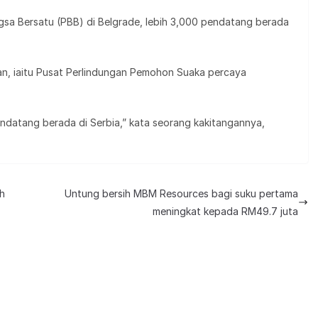
sa Bersatu (PBB) di Belgrade, lebih 3,000 pendatang berada
n, iaitu Pusat Perlindungan Pemohon Suaka percaya
ndatang berada di Serbia,” kata seorang kakitangannya,
ah
Untung bersih MBM Resources bagi suku pertama
meningkat kepada RM49.7 juta