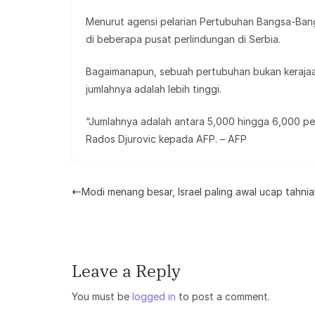
Menurut agensi pelarian Pertubuhan Bangsa-Bang
di beberapa pusat perlindungan di Serbia.
Bagaimanapun, sebuah pertubuhan bukan kerajaa
jumlahnya adalah lebih tinggi.
“Jumlahnya adalah antara 5,000 hingga 6,000 pe
Rados Djurovic kepada AFP. – AFP
Modi menang besar, Israel paling awal ucap tahni
Leave a Reply
You must be
logged in
to post a comment.