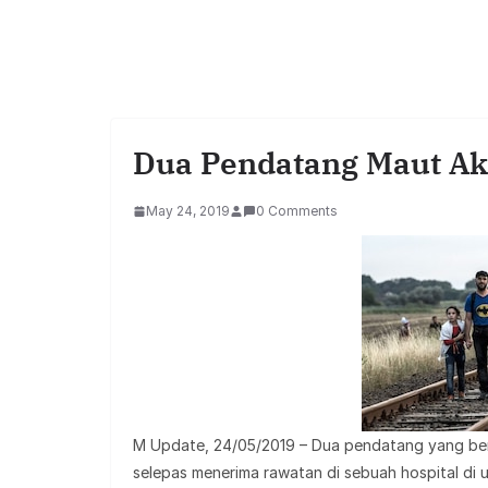
Dua Pendatang Maut Ak
May 24, 2019
0 Comments
M Update, 24/05/2019 – Dua pendatang yang ber
selepas menerima rawatan di sebuah hospital di u