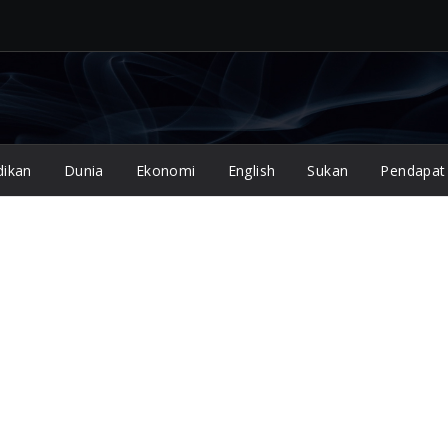
dikan
Dunia
Ekonomi
English
Sukan
Pendapat