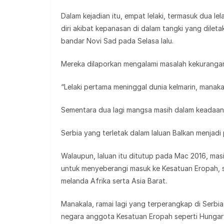
Dalam kejadian itu, empat lelaki, termasuk dua lel
diri akibat kepanasan di dalam tangki yang dile
bandar Novi Sad pada Selasa lalu.
Mereka dilaporkan mengalami masalah kekurangan
“Lelaki pertama meninggal dunia kelmarin, manaka
Sementara dua lagi mangsa masih dalam keadaan k
Serbia yang terletak dalam laluan Balkan menjadi
Walaupun, laluan itu ditutup pada Mac 2016, mas
untuk menyeberangi masuk ke Kesatuan Eropah, se
melanda Afrika serta Asia Barat.
Manakala, ramai lagi yang terperangkap di Serb
negara anggota Kesatuan Eropah seperti Hungary