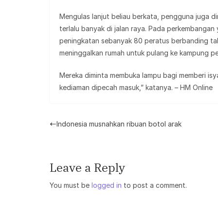
Mengulas lanjut beliau berkata, pengguna juga d
terlalu banyak di jalan raya. Pada perkembangan y
peningkatan sebanyak 80 peratus berbanding tah
meninggalkan rumah untuk pulang ke kampung pe
Mereka diminta membuka lampu bagi memberi isya
kediaman dipecah masuk,” katanya. – HM Online
Indonesia musnahkan ribuan botol arak
Leave a Reply
You must be
logged in
to post a comment.