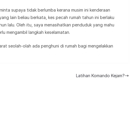
iminta supaya tidak berlumba kerana musim ini kenderaan
ang lain beliau berkata, kes pecah rumah tahun ini berlaku
un lalu. Oleh itu, saya menasihatkan penduduk yang mahu
rlu mengambil langkah keselamatan.
rat seolah-olah ada penghuni di rumah bagi mengelakkan
Latihan Komando Kejam?