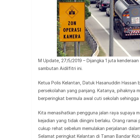
M Update, 27/5/2019 – Dijangka 1 juta kenderaa
sambutan Aidilfitri ini.
Ketua Polis Kelantan, Datuk Hasanuddin Hassan be
persekolahan yang panjang. Katanya, pihaknya me
berperingkat bermula awal cuti sekolah sehingga s
Kita menasihatkan pengguna jalan raya supaya 
kejadian yang tidak diingini berlaku. Orang ramai
cukup rehat sebelum memulakan perjalanan dalam 
Selamat peringkat Kelantan di Taman Bandar Kota 