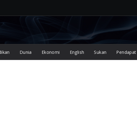
dikan
Dunia
Ekonomi
English
Sukan
Pendapat