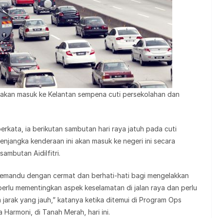
n akan masuk ke Kelantan sempena cuti persekolahan dan
rkata, ia berikutan sambutan hari raya jatuh pada cuti
njangka kenderaan ini akan masuk ke negeri ini secara
ambutan Aidilfitri.
memandu dengan cermat dan berhati-hati bagi mengelakkan
 perlu mementingkan aspek keselamatan di jalan raya dan perlu
jarak yang jauh,” katanya ketika ditemui di Program Ops
Harmoni, di Tanah Merah, hari ini.