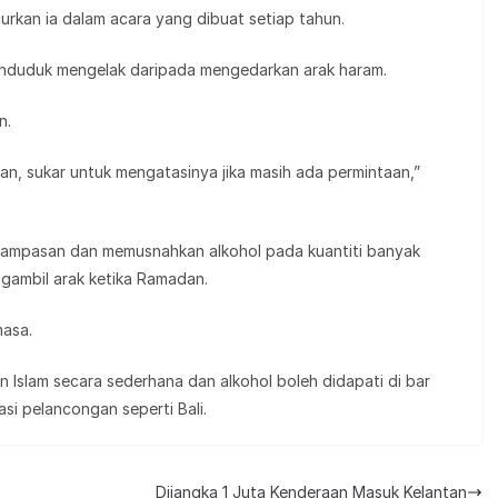
kan ia dalam acara yang dibuat setiap tahun.
nduduk mengelak daripada mengedarkan arak haram.
n.
an, sukar untuk mengatasinya jika masih ada permintaan,”
 rampasan dan memusnahkan alkohol pada kuantiti banyak
gambil arak ketika Ramadan.
masa.
Islam secara sederhana dan alkohol boleh didapati di bar
si pelancongan seperti Bali.
Dijangka 1 Juta Kenderaan Masuk Kelantan