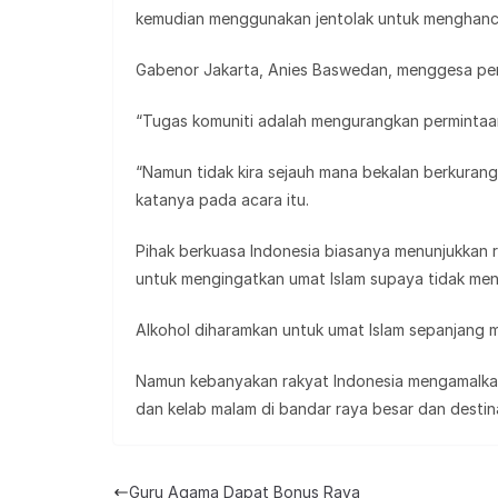
kemudian menggunakan jentolak untuk menghancur
Gabenor Jakarta, Anies Baswedan, menggesa pe
“Tugas komuniti adalah mengurangkan permintaa
“Namun tidak kira sejauh mana bekalan berkurang
katanya pada acara itu.
Pihak berkuasa Indonesia biasanya menunjukkan
untuk mengingatkan umat Islam supaya tidak men
Alkohol diharamkan untuk umat Islam sepanjang 
Namun kebanyakan rakyat Indonesia mengamalkan 
dan kelab malam di bandar raya besar dan destina
Guru Agama Dapat Bonus Raya