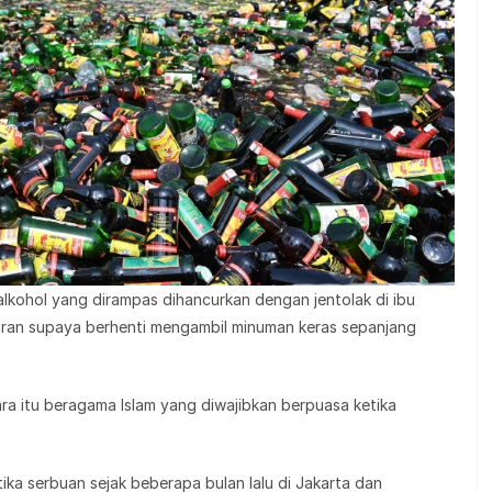
lkohol yang dirampas dihancurkan dengan jentolak di ibu
amaran supaya berhenti mengambil minuman keras sepanjang
ra itu beragama Islam yang diwajibkan berpuasa ketika
ika serbuan sejak beberapa bulan lalu di Jakarta dan