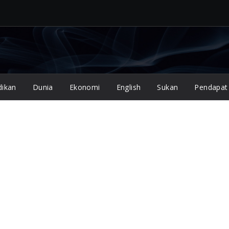
dikan
Dunia
Ekonomi
English
Sukan
Pendapat