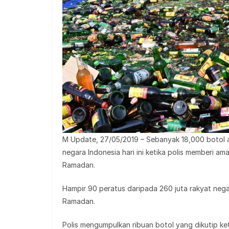
M Update, 27/05/2019 – Sebanyak 18,000 botol a
negara Indonesia hari ini ketika polis memberi 
Ramadan.
Hampir 90 peratus daripada 260 juta rakyat nega
Ramadan.
Polis mengumpulkan ribuan botol yang dikutip ket