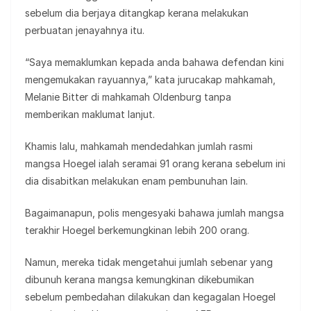
sebelum dia berjaya ditangkap kerana melakukan
perbuatan jenayahnya itu.
“Saya memaklumkan kepada anda bahawa defendan kini
mengemukakan rayuannya,” kata jurucakap mahkamah,
Melanie Bitter di mahkamah Oldenburg tanpa
memberikan maklumat lanjut.
Khamis lalu, mahkamah mendedahkan jumlah rasmi
mangsa Hoegel ialah seramai 91 orang kerana sebelum ini
dia disabitkan melakukan enam pembunuhan lain.
Bagaimanapun, polis mengesyaki bahawa jumlah mangsa
terakhir Hoegel berkemungkinan lebih 200 orang.
Namun, mereka tidak mengetahui jumlah sebenar yang
dibunuh kerana mangsa kemungkinan dikebumikan
sebelum pembedahan dilakukan dan kegagalan Hoegel