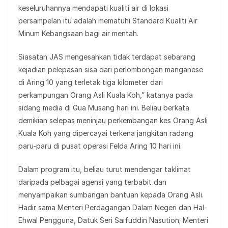
keseluruhannya mendapati kualiti air di lokasi
persampelan itu adalah mematuhi Standard Kualiti Air
Minum Kebangsaan bagi air mentah.
Siasatan JAS mengesahkan tidak terdapat sebarang
kejadian pelepasan sisa dari perlombongan manganese
di Aring 10 yang terletak tiga kilometer dari
perkampungan Orang Asli Kuala Koh,” katanya pada
sidang media di Gua Musang hari ini. Beliau berkata
demikian selepas meninjau perkembangan kes Orang Asli
Kuala Koh yang dipercayai terkena jangkitan radang
paru-paru di pusat operasi Felda Aring 10 hari ini.
Dalam program itu, beliau turut mendengar taklimat
daripada pelbagai agensi yang terbabit dan
menyampaikan sumbangan bantuan kepada Orang Asli.
Hadir sama Menteri Perdagangan Dalam Negeri dan Hal-
Ehwal Pengguna, Datuk Seri Saifuddin Nasution; Menteri