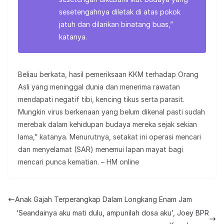
sesetengahnya diletak di atas pokok
jatuh dan dilarikan binatang buas,”
katanya.
Beliau berkata, hasil pemeriksaan KKM terhadap Orang
Asli yang meninggal dunia dan menerima rawatan
mendapati negatif tibi, kencing tikus serta parasit.
Mungkin virus berkenaan yang belum dikenal pasti sudah
merebak dalam kehidupan budaya mereka sejak sekian
lama,” katanya. Menurutnya, setakat ini operasi mencari
dan menyelamat (SAR) menemui lapan mayat bagi
mencari punca kematian. – HM online
Anak Gajah Terperangkap Dalam Longkang Enam Jam
‘Seandainya aku mati dulu, ampunilah dosa aku’, Joey BPR