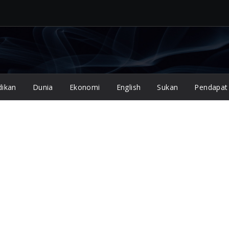
dikan
Dunia
Ekonomi
English
Sukan
Pendapat