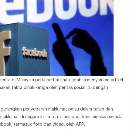
rita di Malaysia perlu berhati-hati apabila menyiarkan artikel
kan fakta pihak ketiga oleh pentas sosial itu dengan
ngurangkan penyebaran maklumat palsu dalam talian dan
aklumat di negara ini. Ia turut membabitkan semakan semula
ebook, termasuk foto dan video, oleh AFP.