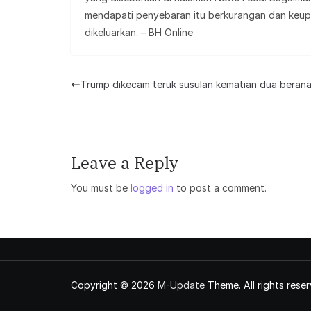
mendapati penyebaran itu berkurangan dan keu
dikeluarkan. – BH Online
Trump dikecam teruk susulan kematian dua beran
Leave a Reply
You must be
logged in
to post a comment.
Copyright © 2026
M-Update
Theme. All rights reser