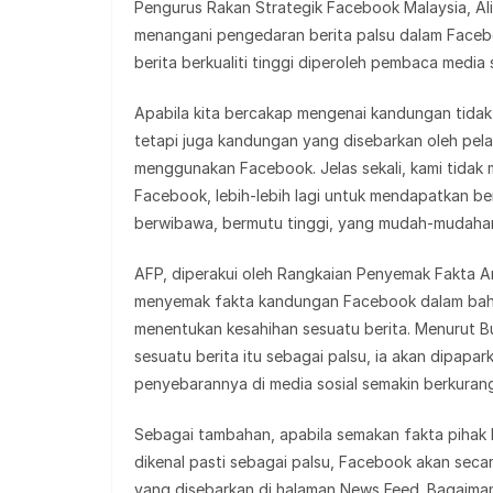
Pengurus Rakan Strategik Facebook Malaysia, Ali
menangani pengedaran berita palsu dalam Faceb
berita berkualiti tinggi diperoleh pembaca media s
Apabila kita bercakap mengenai kandungan tidak 
tetapi juga kandungan yang disebarkan oleh pela
menggunakan Facebook. Jelas sekali, kami tidak 
Facebook, lebih-lebih lagi untuk mendapatkan be
berwibawa, bermutu tinggi, yang mudah-mudahan
AFP, diperakui oleh Rangkaian Penyemak Fakta An
menyemak fakta kandungan Facebook dalam bahas
menentukan kesahihan sesuatu berita. Menurut Bu
sesuatu berita itu sebagai palsu, ia akan dipa
penyebarannya di media sosial semakin berkuran
Sebagai tambahan, apabila semakan fakta pihak 
dikenal pasti sebagai palsu, Facebook akan secar
yang disebarkan di halaman News Feed. Bagaimana