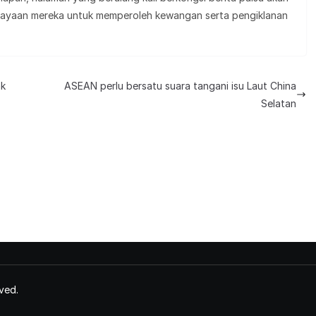
payaan mereka untuk memperoleh kewangan serta pengiklanan
ak
ASEAN perlu bersatu suara tangani isu Laut China
Selatan
ved.