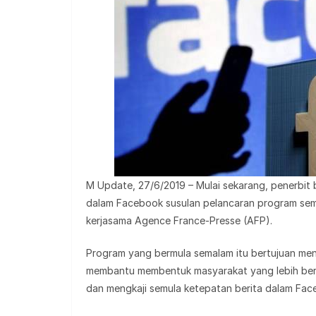
M Update, 27/6/2019 – Mulai sekarang, penerbit be
dalam Facebook susulan pelancaran program sema
kerjasama Agence France-Presse (AFP).
Program yang bermula semalam itu bertujuan me
membantu membentuk masyarakat yang lebih berm
dan mengkaji semula ketepatan berita dalam Fac