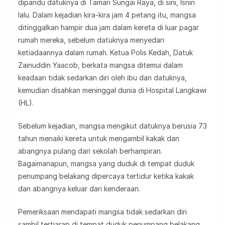
dipandu datuknya di Taman Sungai Raya, di sini, Isnin
lalu. Dalam kejadian kira-kira jam 4 petang itu, mangsa
ditinggalkan hampir dua jam dalam kereta di luar pagar
rumah mereka, sebelum datuknya menyedari
ketiadaannya dalam rumah. Ketua Polis Kedah, Datuk
Zainuddin Yaacob, berkata mangsa ditemui dalam
keadaan tidak sedarkan diri oleh ibu dan datuknya,
kemudian disahkan meninggal dunia di Hospital Langkawi
(HL).
Sebelum kejadian, mangsa mengikut datuknya berusia 73
tahun menaiki kereta untuk mengambil kakak dan
abangnya pulang dari sekolah berhampiran.
Bagaimanapun, mangsa yang duduk di tempat duduk
penumpang belakang dipercaya tertidur ketika kakak
dan abangnya keluar dari kenderaan.
Pemeriksaan mendapati mangsa tidak sedarkan diri
sambil tertiarap di tempat duduk penumpang belakang,