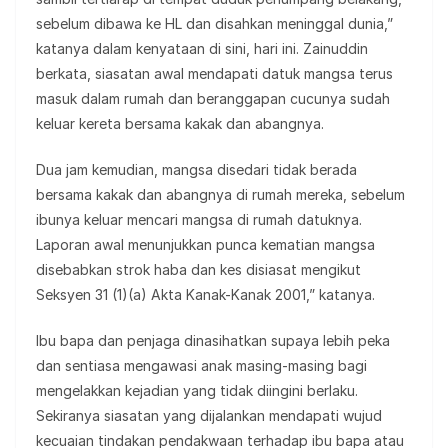
sebelum dibawa ke HL dan disahkan meninggal dunia,”
katanya dalam kenyataan di sini, hari ini. Zainuddin
berkata, siasatan awal mendapati datuk mangsa terus
masuk dalam rumah dan beranggapan cucunya sudah
keluar kereta bersama kakak dan abangnya.
Dua jam kemudian, mangsa disedari tidak berada
bersama kakak dan abangnya di rumah mereka, sebelum
ibunya keluar mencari mangsa di rumah datuknya.
Laporan awal menunjukkan punca kematian mangsa
disebabkan strok haba dan kes disiasat mengikut
Seksyen 31 (1)(a) Akta Kanak-Kanak 2001,” katanya.
Ibu bapa dan penjaga dinasihatkan supaya lebih peka
dan sentiasa mengawasi anak masing-masing bagi
mengelakkan kejadian yang tidak diingini berlaku.
Sekiranya siasatan yang dijalankan mendapati wujud
kecuaian tindakan pendakwaan terhadap ibu bapa atau