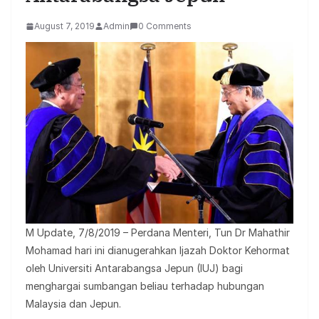
August 7, 2019
Admin
0 Comments
M Update, 7/8/2019 – Perdana Menteri, Tun Dr Mahathir
Mohamad hari ini dianugerahkan Ijazah Doktor Kehormat
oleh Universiti Antarabangsa Jepun (IUJ) bagi
menghargai sumbangan beliau terhadap hubungan
Malaysia dan Jepun.