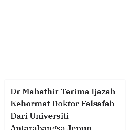
Dr Mahathir Terima Ijazah
Kehormat Doktor Falsafah
Dari Universiti
Antarabangsa Jepun