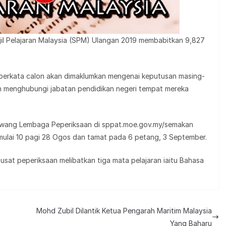
jil Pelajaran Malaysia (SPM) Ulangan 2019 membabitkan 9,827
i berkata calon akan dimaklumkan mengenai keputusan masing-
 menghubungi jabatan pendidikan negeri tempat mereka
sawang Lembaga Peperiksaan di sppat.moe.gov.my/semakan
mulai 10 pagi 28 Ogos dan tamat pada 6 petang, 3 September.
sat peperiksaan melibatkan tiga mata pelajaran iaitu Bahasa
Mohd Zubil Dilantik Ketua Pengarah Maritim Malaysia
Yang Baharu