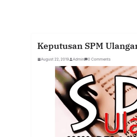
Keputusan SPM Ulangan
August 22, 2019
Admin
0 Comments