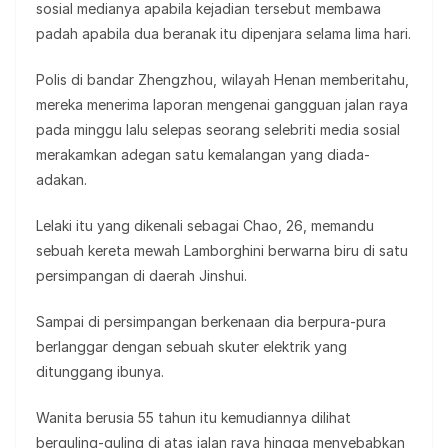
sosial medianya apabila kejadian tersebut membawa
padah apabila dua beranak itu dipenjara selama lima hari.
Polis di bandar Zhengzhou, wilayah Henan memberitahu,
mereka menerima laporan mengenai gangguan jalan raya
pada minggu lalu selepas seorang selebriti media sosial
merakamkan adegan satu kemalangan yang diada-
adakan.
Lelaki itu yang dikenali sebagai Chao, 26, memandu
sebuah kereta mewah Lamborghini berwarna biru di satu
persimpangan di daerah Jinshui.
Sampai di persimpangan berkenaan dia berpura-pura
berlanggar dengan sebuah skuter elektrik yang
ditunggang ibunya.
Wanita berusia 55 tahun itu kemudiannya dilihat
berguling-guling di atas jalan raya hingga menyebabkan