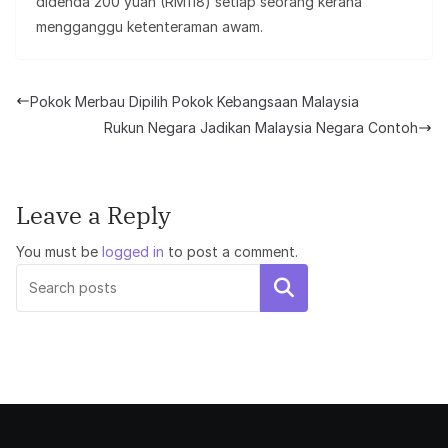
didenda 200 yuan (RM118) setiap seorang kerana
mengganggu ketenteraman awam.
Pokok Merbau Dipilih Pokok Kebangsaan Malaysia
Rukun Negara Jadikan Malaysia Negara Contoh
Leave a Reply
You must be
logged in
to post a comment.
Search