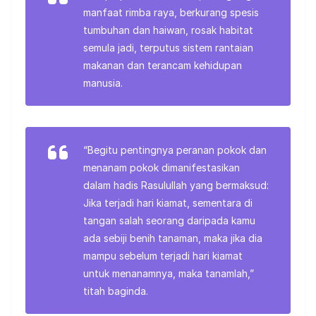
manfaat rimba raya, berkurang spesis
tumbuhan dan haiwan, rosak habitat
semula jadi, terputus sistem rantaian
makanan dan terancam kehidupan
manusia.
“Begitu pentingnya peranan pokok dan
menanam pokok dimanifestasikan
dalam hadis Rasulullah yang bermaksud:
Jika terjadi hari kiamat, sementara di
tangan salah seorang daripada kamu
ada sebiji benih tanaman, maka jika dia
mampu sebelum terjadi hari kiamat
untuk menanamnya, maka tanamlah,”
titah baginda.