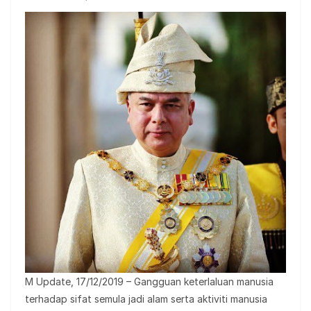
M Update, 17/12/2019 – Gangguan keterlaluan manusia
terhadap sifat semula jadi alam serta aktiviti manusia