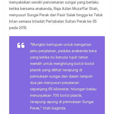
menyaksikan sendiri pencemaran sungai yang berlaku
ketika bersama anakanda, Raja Azlan Muzaffar Shah,
menyusuri Sungai Perak dari Pasir Salak hingga ke Teluk
Intan semasa Istiadat Pertabalan Sultan Perak ke-35
pada 2015.
“Mungkin bertujuan untuk mengatasi
jemu perjalanan, paduka anakanda beta
yang ketika itu berusia tujuh tahun
memilih untuk menghitung botol-botol
plastik yang dilihat terapung di
permukaan sungai dan dalam tempoh
dua jam menyusuri perjalanan
sepanjang 65 kilometer, hitungan beliau
menunjukkan 700 botol plastik,
terapung-apung di permukaan Sungai
Perak,” titah baginda.