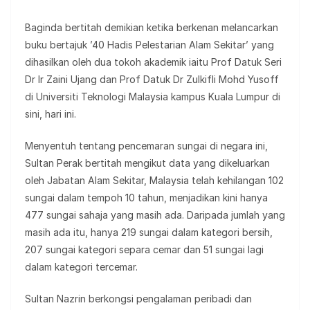
Baginda bertitah demikian ketika berkenan melancarkan
buku bertajuk ’40 Hadis Pelestarian Alam Sekitar’ yang
dihasilkan oleh dua tokoh akademik iaitu Prof Datuk Seri
Dr Ir Zaini Ujang dan Prof Datuk Dr Zulkifli Mohd Yusoff
di Universiti Teknologi Malaysia kampus Kuala Lumpur di
sini, hari ini.
Menyentuh tentang pencemaran sungai di negara ini,
Sultan Perak bertitah mengikut data yang dikeluarkan
oleh Jabatan Alam Sekitar, Malaysia telah kehilangan 102
sungai dalam tempoh 10 tahun, menjadikan kini hanya
477 sungai sahaja yang masih ada. Daripada jumlah yang
masih ada itu, hanya 219 sungai dalam kategori bersih,
207 sungai kategori separa cemar dan 51 sungai lagi
dalam kategori tercemar.
Sultan Nazrin berkongsi pengalaman peribadi dan