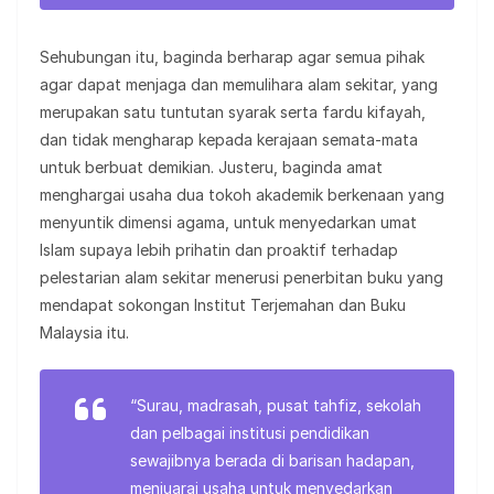
Sehubungan itu, baginda berharap agar semua pihak
agar dapat menjaga dan memulihara alam sekitar, yang
merupakan satu tuntutan syarak serta fardu kifayah,
dan tidak mengharap kepada kerajaan semata-mata
untuk berbuat demikian. Justeru, baginda amat
menghargai usaha dua tokoh akademik berkenaan yang
menyuntik dimensi agama, untuk menyedarkan umat
Islam supaya lebih prihatin dan proaktif terhadap
pelestarian alam sekitar menerusi penerbitan buku yang
mendapat sokongan Institut Terjemahan dan Buku
Malaysia itu.
“Surau, madrasah, pusat tahfiz, sekolah
dan pelbagai institusi pendidikan
sewajibnya berada di barisan hadapan,
menjuarai usaha untuk menyedarkan