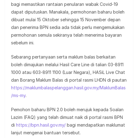
bagi memastikan rantaian penularan wabak Covid-19
dapat diputuskan. Manakala, permohonan baharu boleh
dibuat mulai 15 Oktober sehingga 15 November depan
dan penerima BPN sedia ada tidak perlu mengemukakan
permohonan semula sekiranya telah menerima bayaran
sebelum ini.
Sebarang pertanyaan serta maklum balas berkaitan
boleh dimajukan melalui Hasil Care Line di talian 03-8911
1000 atau 603-8911 1100 (Luar Negara), HASiL Live Chat
dan Borang Maklum Balas di portal rasmi LHDN di pautan
https://maklumbalaspelanggan.hasil.gov.my/MaklumBalas
/ms-my
.
Pemohon baharu BPN 2.0 boleh merujuk kepada Soalan
Lazim (FAQ) yang telah dimuat naik di portal rasmi BPN
di
https://bpn.hasil.gov.my/
bagi mendapatkan maklumat
lanjut mengenai bantuan tersebut.