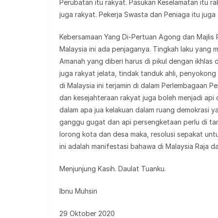
Perubatan itu rakyat. Pasukan Keselamatan itu r
juga rakyat. Pekerja Swasta dan Peniaga itu jug
Kebersamaan Yang Di-Pertuan Agong dan Majlis Ra
Malaysia ini ada penjaganya. Tingkah laku yang m
Amanah yang diberi harus di pikul dengan ikhlas 
juga rakyat jelata, tindak tanduk ahli, penyokong
di Malaysia ini terjamin di dalam Perlembagaan 
dan kesejahteraan rakyat juga boleh menjadi api
dalam apa jua kelakuan dalam ruang demokrasi ya
ganggu gugat dan api persengketaan perlu di tam
lorong kota dan desa maka, resolusi sepakat u
ini adalah manifestasi bahawa di Malaysia Raja d
Menjunjung Kasih. Daulat Tuanku.
Ibnu Muhsin
29 Oktober 2020