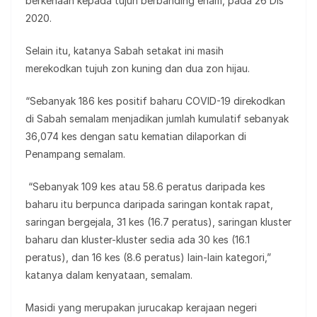
berkenaan kepada tujuh berbanding enam, pada 26 Dis
2020.
Selain itu, katanya Sabah setakat ini masih
merekodkan tujuh zon kuning dan dua zon hijau.
“Sebanyak 186 kes positif baharu COVID-19 direkodkan
di Sabah semalam menjadikan jumlah kumulatif sebanyak
36,074 kes dengan satu kematian dilaporkan di
Penampang semalam.
“Sebanyak 109 kes atau 58.6 peratus daripada kes
baharu itu berpunca daripada saringan kontak rapat,
saringan bergejala, 31 kes (16.7 peratus), saringan kluster
baharu dan kluster-kluster sedia ada 30 kes (16.1
peratus), dan 16 kes (8.6 peratus) lain-lain kategori,”
katanya dalam kenyataan, semalam.
Masidi yang merupakan jurucakap kerajaan negeri