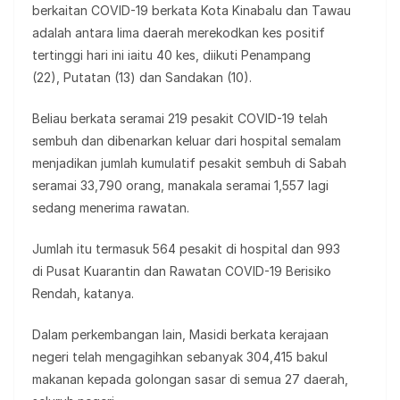
berkaitan COVID-19 berkata Kota Kinabalu dan Tawau
adalah antara lima daerah merekodkan kes positif
tertinggi hari ini iaitu 40 kes, diikuti Penampang
(22), Putatan (13) dan Sandakan (10).
Beliau berkata seramai 219 pesakit COVID-19 telah
sembuh dan dibenarkan keluar dari hospital semalam
menjadikan jumlah kumulatif pesakit sembuh di Sabah
seramai 33,790 orang, manakala seramai 1,557 lagi
sedang menerima rawatan.
Jumlah itu termasuk 564 pesakit di hospital dan 993
di Pusat Kuarantin dan Rawatan COVID-19 Berisiko
Rendah, katanya.
Dalam perkembangan lain, Masidi berkata kerajaan
negeri telah mengagihkan sebanyak 304,415 bakul
makanan kepada golongan sasar di semua 27 daerah,