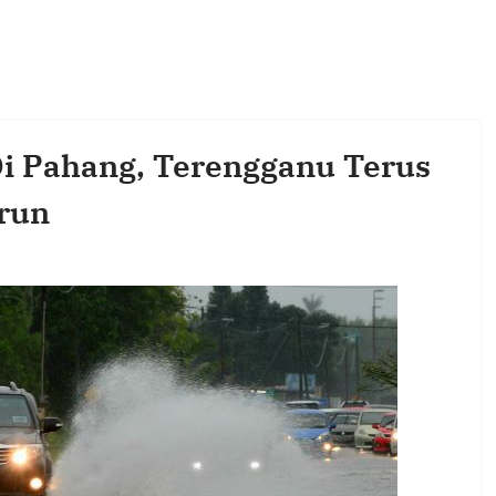
 Di Pahang, Terengganu Terus
run