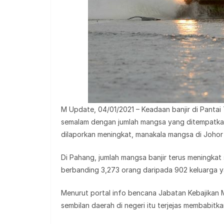
M Update, 04/01/2021 – Keadaan banjir di Panta
semalam dengan jumlah mangsa yang ditempatka
dilaporkan meningkat, manakala mangsa di Johor
Di Pahang, jumlah mangsa banjir terus meningka
berbanding 3,273 orang daripada 902 keluarga 
Menurut portal info bencana Jabatan Kebajikan
sembilan daerah di negeri itu terjejas membabitk