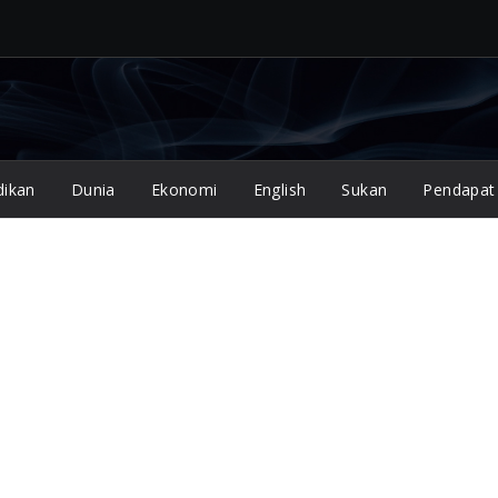
dikan
Dunia
Ekonomi
English
Sukan
Pendapat