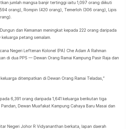
n jumlah mangsa banjir tertinggi iaitu 1,097 orang diikuti
594 orang), Rompin (420 orang), Temerloh (306 orang), Lipis
rang).
h Dungun dan Kemaman meningkat kepada 222 orang daripada
 keluarga petang semalam.
cana Negeri Leftenan Kolonel (PA) Che Adam A Rahman
tkan di dua PPS — Dewan Orang Ramai Kampung Pasir Raja dan
 keluarga ditempatkan di Dewan Orang Ramai Teladas,”
epada 6,391 orang daripada 1,641 keluarga berikutan tiga
iti Pandan, Dewan Muafakat Kampung Cahaya Baru Masai dan
tar Negeri Johor R Vidyananthan berkata, lapan daerah