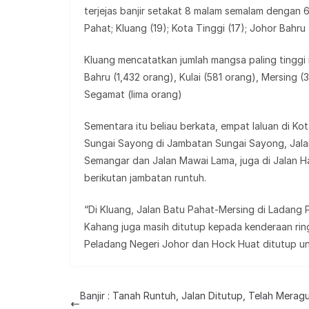
terjejas banjir setakat 8 malam semalam dengan 
Pahat; Kluang (19); Kota Tinggi (17); Johor Bahru 
Kluang mencatatkan jumlah mangsa paling tinggi i
Bahru (1,432 orang), Kulai (581 orang), Mersing (
Segamat (lima orang)
Sementara itu beliau berkata, empat laluan di Ko
Sungai Sayong di Jambatan Sungai Sayong, Jalan
Semangar dan Jalan Mawai Lama, juga di Jalan H
berikutan jambatan runtuh.
“Di Kluang, Jalan Batu Pahat-Mersing di Ladang
Kahang juga masih ditutup kepada kenderaan rin
Peladang Negeri Johor dan Hock Huat ditutup un
Banjir : Tanah Runtuh, Jalan Ditutup, Telah Merag