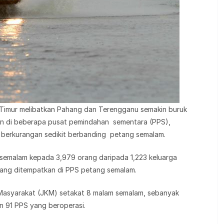
i Timur melibatkan Pahang dan Terengganu semakin buruk
n di beberapa pusat pemindahan sementara (PPS),
 berkurangan sedikit berbanding petang semalam.
t semalam kepada 3,979 orang daripada 1,223 keluarga
yang ditempatkan di PPS petang semalam.
 Masyarakat (JKM) setakat 8 malam semalam, sebanyak
an 91 PPS yang beroperasi.