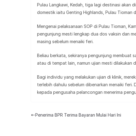
Pulau Langkawi, Kedah, tiga lagi destinasi aka
domestik iaitu Genting Highlands, Pulau Tioman 
Mengenai pelaksanaan SOP di Pulau Tioman, Kama
pengunjung mesti lengkap dua dos vaksin dan m
masing sebelum menaiki feri.
Beliau berkata, sekiranya pengunjung membuat sari
atau di tempat lain, namun ujian mesti dilakukan di 
Bagi individu yang melakukan ujian di klinik, mer
terlebih dahulu sebelum dibenarkan menaiki feri.
kepada pengusaha pelancongan menerima pengunj
Penerima BPR Terima Bayaran Mulai Hari Ini