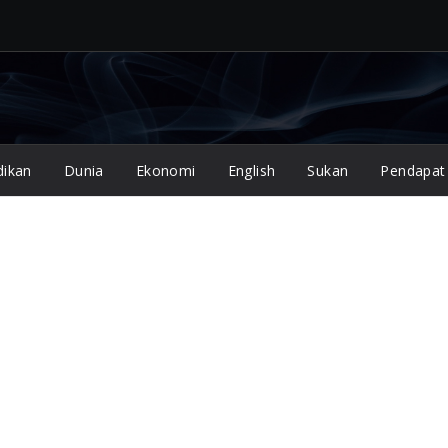
dikan
Dunia
Ekonomi
English
Sukan
Pendapat