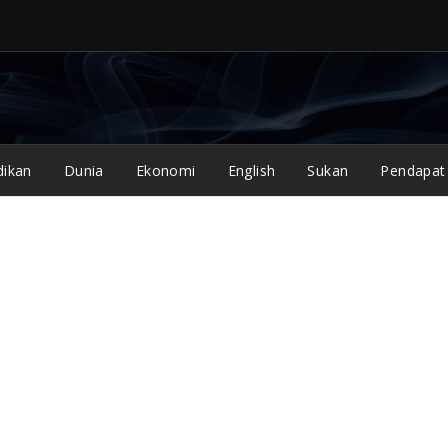
dikan
Dunia
Ekonomi
English
Sukan
Pendapat