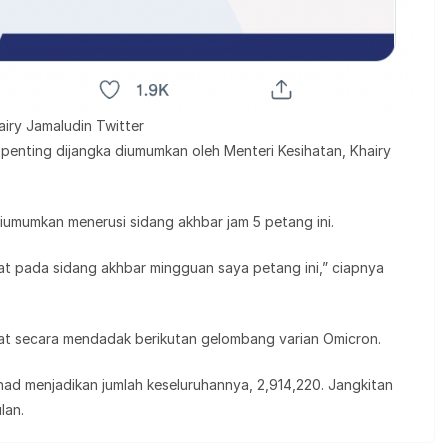
airy Jamaludin Twitter
nting dijangka diumumkan oleh Menteri Kesihatan, Khairy
diumumkan menerusi sidang akhbar jam 5 petang ini.
at pada sidang akhbar mingguan saya petang ini,” ciapnya
kat secara mendadak berikutan gelombang varian Omicron.
ad menjadikan jumlah keseluruhannya, 2,914,220. Jangkitan
lan.