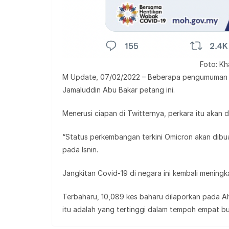
Foto: Kh
M Update, 07/02/2022 – Beberapa pengumuman pe
Jamaluddin Abu Bakar petang ini.
Menerusi ciapan di Twitternya, perkara itu akan 
“Status perkembangan terkini Omicron akan dibu
pada Isnin.
Jangkitan Covid-19 di negara ini kembali mening
Terbaharu, 10,089 kes baharu dilaporkan pada Ah
itu adalah yang tertinggi dalam tempoh empat bu