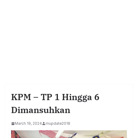
KPM – TP 1 Hingga 6
Dimansuhkan
March 19, 2024
mupdate2018