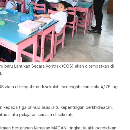
u baru Lantikan Secara Kontrak (COS) akan ditempatkan di
4.
OS akan ditempatkan di sekolah menengah manakala 4,176 lagi,
kepada tiga prinsip asas iaitu kepentingan perkhidmatan,
tau mata pelajaran semasa di sekolah.
mitmen berterusan Kerajaan MADANI tingkat kualiti pendidikan