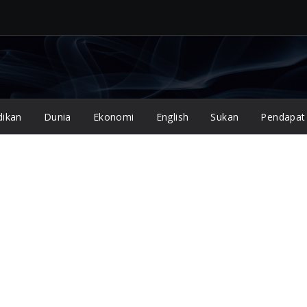
dikan
Dunia
Ekonomi
English
Sukan
Pendapat