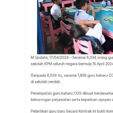
M Update, 17/04/2024 – Seramai 6,034 orang gur
sekolah KPM seluruh negara bermula 15 April 202
Daripada 6,034 itu, seramai 1,858 guru baharu C
di sekolah rendah.
Penempatan guru baharu COS dibuat berdasarkan 
kekosongan perjawatan serta keperluan opsyen a
Pelantikan guru baru Secara Kontrak ini bukti ko