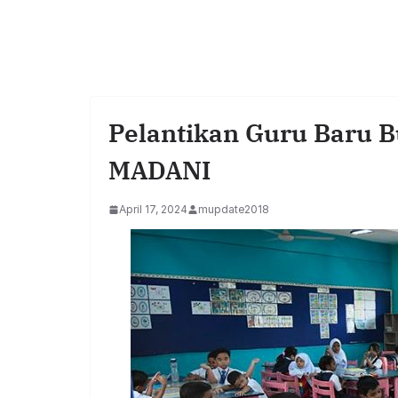
Pelantikan Guru Baru 
MADANI
April 17, 2024
mupdate2018