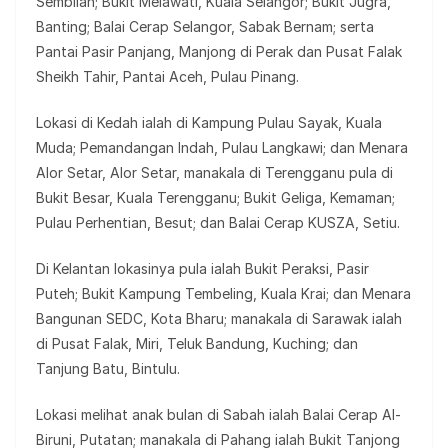
Sembilan; Bukit Melawati, Kuala Selangor; Bukit Jugra,
Banting; Balai Cerap Selangor, Sabak Bernam; serta
Pantai Pasir Panjang, Manjong di Perak dan Pusat Falak
Sheikh Tahir, Pantai Aceh, Pulau Pinang.
Lokasi di Kedah ialah di Kampung Pulau Sayak, Kuala
Muda; Pemandangan Indah, Pulau Langkawi; dan Menara
Alor Setar, Alor Setar, manakala di Terengganu pula di
Bukit Besar, Kuala Terengganu; Bukit Geliga, Kemaman;
Pulau Perhentian, Besut; dan Balai Cerap KUSZA, Setiu.
Di Kelantan lokasinya pula ialah Bukit Peraksi, Pasir
Puteh; Bukit Kampung Tembeling, Kuala Krai; dan Menara
Bangunan SEDC, Kota Bharu; manakala di Sarawak ialah
di Pusat Falak, Miri, Teluk Bandung, Kuching; dan
Tanjung Batu, Bintulu.
Lokasi melihat anak bulan di Sabah ialah Balai Cerap Al-
Biruni, Putatan; manakala di Pahang ialah Bukit Tanjong