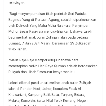
televisyen.
“Bagi menyempurnakan titah perintah Seri Paduka
Baginda Yang di-Pertuan Agong, setelah diperkenankan
oleh Duli-duli Yang Maha Mulia Raja-raja, Penyimpan
Mohor Besar Raja-raja mengisytiharkan bahawa tarikh
bagi melihat anak bulan Zulhijjah ialah pada petang
Jumaat, 7 Jun 2024 Masihi, bersamaan 29 Zulkaedah
1445 Hijriah.
“Majlis Raja-Raja mempersetujui bahawa cara
menetapkan tarikh Hari Raya Qurban adalah berdasarkan
Rukyah dan Hisab,” menurut kenyataan itu.
Lokasi dikenal pasti untuk melihat anak bulan Zulhijah
ialah di Pontian Kecil, Johor; Kompleks Falak Al-
Khawarizmi, Kampung Balik Batu, Tanjung Bidara,
Melaka; Kompleks Baitul Hilal Telok Kemang, Negeri