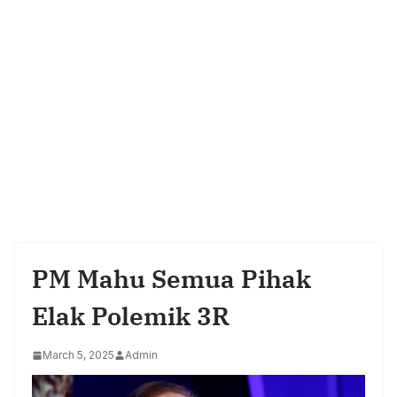
PM Mahu Semua Pihak
Elak Polemik 3R
March 5, 2025
Admin