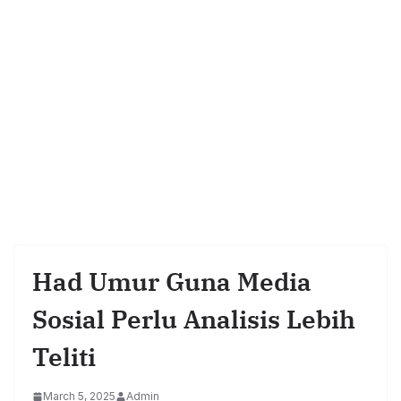
Had Umur Guna Media
Sosial Perlu Analisis Lebih
Teliti
March 5, 2025
Admin