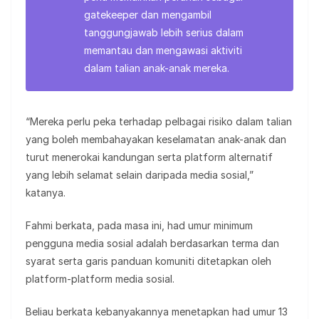
gatekeeper dan mengambil
tanggungjawab lebih serius dalam
memantau dan mengawasi aktiviti
dalam talian anak-anak mereka.
“Mereka perlu peka terhadap pelbagai risiko dalam talian
yang boleh membahayakan keselamatan anak-anak dan
turut menerokai kandungan serta platform alternatif
yang lebih selamat selain daripada media sosial,”
katanya.
Fahmi berkata, pada masa ini, had umur minimum
pengguna media sosial adalah berdasarkan terma dan
syarat serta garis panduan komuniti ditetapkan oleh
platform-platform media sosial.
Beliau berkata kebanyakannya menetapkan had umur 13