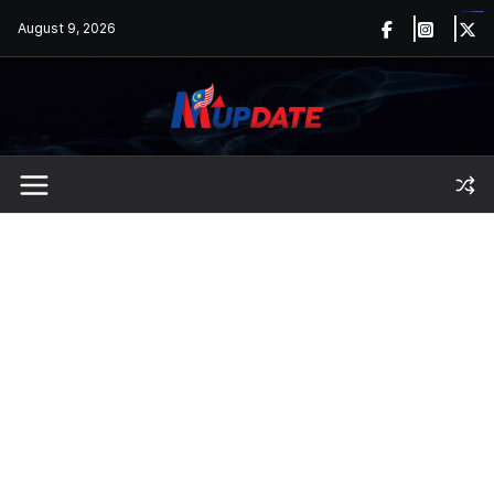
Skip
slot gacor gampang menang
situs gacor hari ini
kampungbet
situs slot
15
August 9, 2026
to
content