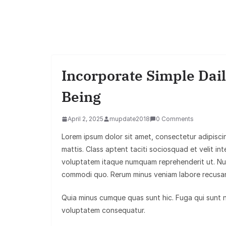
Incorporate Simple Dail
Being
April 2, 2025
mupdate2018
0 Comments
Lorem ipsum dolor sit amet, consectetur adipiscing
mattis. Class aptent taciti sociosquad et velit i
voluptatem itaque numquam reprehenderit ut. Nu
commodi quo. Rerum minus veniam labore recusan
Quia minus cumque quas sunt hic. Fuga qui sunt nat
voluptatem consequatur.