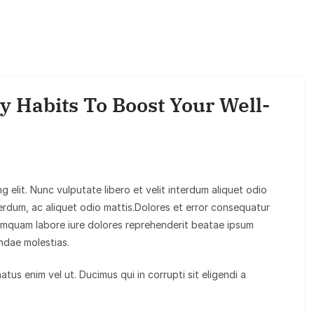
y Habits To Boost Your Well-
 elit. Nunc vulputate libero et velit interdum aliquet odio
nterdum, ac aliquet odio mattis.Dolores et error consequatur
mquam labore iure dolores reprehenderit beatae ipsum
dae molestias.
us enim vel ut. Ducimus qui in corrupti sit eligendi a