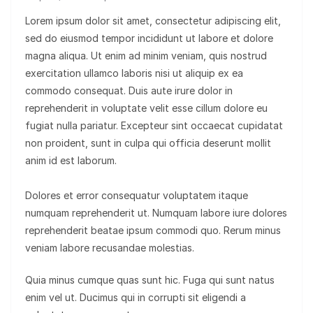
Lorem ipsum dolor sit amet, consectetur adipiscing elit,
sed do eiusmod tempor incididunt ut labore et dolore
magna aliqua. Ut enim ad minim veniam, quis nostrud
exercitation ullamco laboris nisi ut aliquip ex ea
commodo consequat. Duis aute irure dolor in
reprehenderit in voluptate velit esse cillum dolore eu
fugiat nulla pariatur. Excepteur sint occaecat cupidatat
non proident, sunt in culpa qui officia deserunt mollit
anim id est laborum.
Dolores et error consequatur voluptatem itaque
numquam reprehenderit ut. Numquam labore iure dolores
reprehenderit beatae ipsum commodi quo. Rerum minus
veniam labore recusandae molestias.
Quia minus cumque quas sunt hic. Fuga qui sunt natus
enim vel ut. Ducimus qui in corrupti sit eligendi a