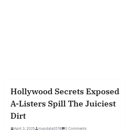
Hollywood Secrets Exposed
A-Listers Spill The Juiciest
Dirt
April 3, 2025
mupdate2018
0 Comments