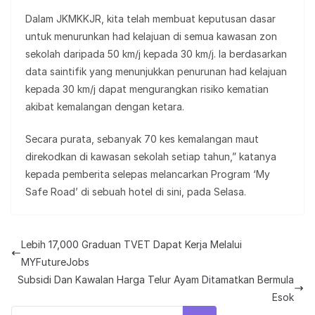
Dalam JKMKKJR, kita telah membuat keputusan dasar
untuk menurunkan had kelajuan di semua kawasan zon
sekolah daripada 50 km/j kepada 30 km/j. Ia berdasarkan
data saintifik yang menunjukkan penurunan had kelajuan
kepada 30 km/j dapat mengurangkan risiko kematian
akibat kemalangan dengan ketara.
Secara purata, sebanyak 70 kes kemalangan maut
direkodkan di kawasan sekolah setiap tahun,” katanya
kepada pemberita selepas melancarkan Program ‘My
Safe Road’ di sebuah hotel di sini, pada Selasa.
Lebih 17,000 Graduan TVET Dapat Kerja Melalui
MYFutureJobs
Subsidi Dan Kawalan Harga Telur Ayam Ditamatkan Bermula
Esok