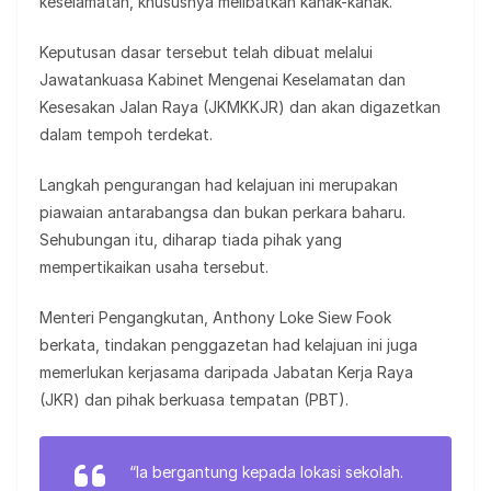
keselamatan, khususnya melibatkan kanak-kanak.
Keputusan dasar tersebut telah dibuat melalui
Jawatankuasa Kabinet Mengenai Keselamatan dan
Kesesakan Jalan Raya (JKMKKJR) dan akan digazetkan
dalam tempoh terdekat.
Langkah pengurangan had kelajuan ini merupakan
piawaian antarabangsa dan bukan perkara baharu.
Sehubungan itu, diharap tiada pihak yang
mempertikaikan usaha tersebut.
Menteri Pengangkutan, Anthony Loke Siew Fook
berkata, tindakan penggazetan had kelajuan ini juga
memerlukan kerjasama daripada Jabatan Kerja Raya
(JKR) dan pihak berkuasa tempatan (PBT).
“Ia bergantung kepada lokasi sekolah.