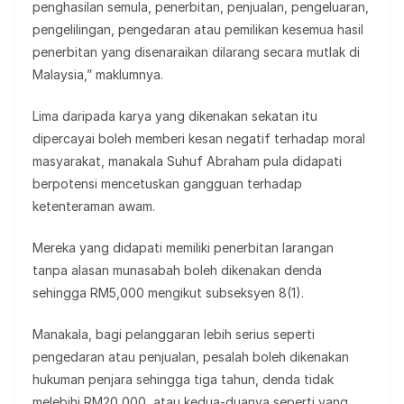
penghasilan semula, penerbitan, penjualan, pengeluaran,
pengelilingan, pengedaran atau pemilikan kesemua hasil
penerbitan yang disenaraikan dilarang secara mutlak di
Malaysia,” maklumnya.
Lima daripada karya yang dikenakan sekatan itu
dipercayai boleh memberi kesan negatif terhadap moral
masyarakat, manakala Suhuf Abraham pula didapati
berpotensi mencetuskan gangguan terhadap
ketenteraman awam.
Mereka yang didapati memiliki penerbitan larangan
tanpa alasan munasabah boleh dikenakan denda
sehingga RM5,000 mengikut subseksyen 8(1).
Manakala, bagi pelanggaran lebih serius seperti
pengedaran atau penjualan, pesalah boleh dikenakan
hukuman penjara sehingga tiga tahun, denda tidak
melebihi RM20,000, atau kedua-duanya seperti yang