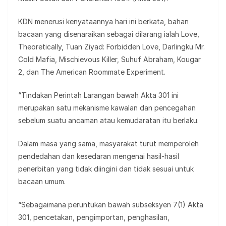
KDN menerusi kenyataannya hari ini berkata, bahan
bacaan yang disenaraikan sebagai dilarang ialah Love,
Theoretically, Tuan Ziyad: Forbidden Love, Darlingku Mr.
Cold Mafia, Mischievous Killer, Suhuf Abraham, Kougar
2, dan The American Roommate Experiment.
“Tindakan Perintah Larangan bawah Akta 301 ini
merupakan satu mekanisme kawalan dan pencegahan
sebelum suatu ancaman atau kemudaratan itu berlaku.
Dalam masa yang sama, masyarakat turut memperoleh
pendedahan dan kesedaran mengenai hasil-hasil
penerbitan yang tidak diingini dan tidak sesuai untuk
bacaan umum.
“Sebagaimana peruntukan bawah subseksyen 7(1) Akta
301, pencetakan, pengimportan, penghasilan,