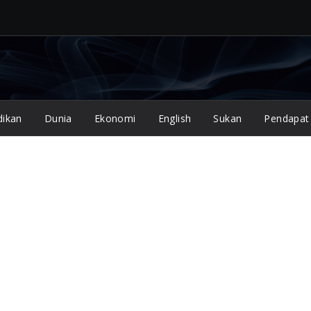
dikan
Dunia
Ekonomi
English
Sukan
Pendapat