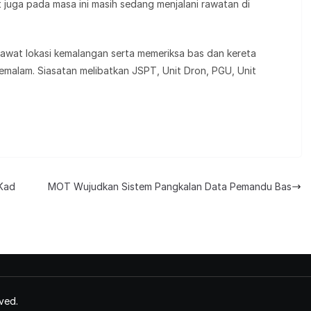
 juga pada masa ini masih sedang menjalani rawatan di
lawat lokasi kemalangan serta memeriksa bas dan kereta
semalam. Siasatan melibatkan JSPT, Unit Dron, PGU, Unit
 Kad
MOT Wujudkan Sistem Pangkalan Data Pemandu Bas
ved.