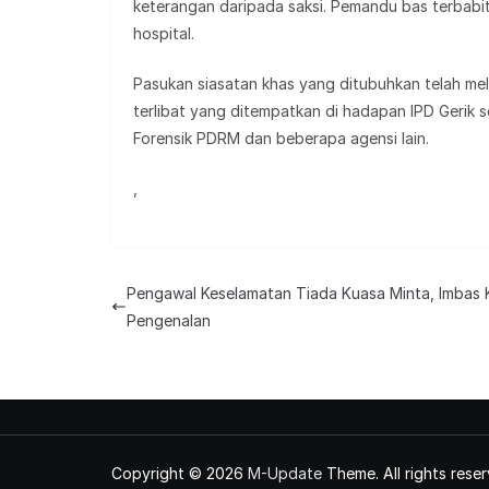
keterangan daripada saksi. Pemandu bas terbabit
hospital.
Pasukan siasatan khas yang ditubuhkan telah me
terlibat yang ditempatkan di hadapan IPD Gerik 
Forensik PDRM dan beberapa agensi lain.
,
Pengawal Keselamatan Tiada Kuasa Minta, Imbas
Pengenalan
Copyright © 2026
M-Update
Theme. All rights reser