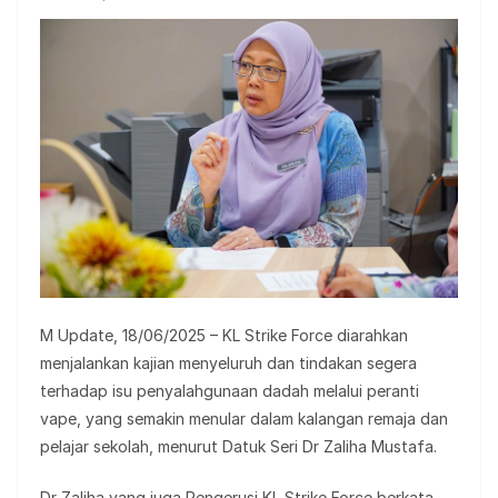
M Update, 18/06/2025 – KL Strike Force diarahkan
menjalankan kajian menyeluruh dan tindakan segera
terhadap isu penyalahgunaan dadah melalui peranti
vape, yang semakin menular dalam kalangan remaja dan
pelajar sekolah, menurut Datuk Seri Dr Zaliha Mustafa.
Dr Zaliha yang juga Pengerusi KL Strike Force berkata,