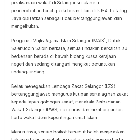
pelaksanaan wakaf di Selangor susulan isu
pencerobohan tanah perkuburan Islam di PJS4, Petaling
Jaya disifatkan sebagai tidak bertanggungjawab dan
mengelirukan.
Pengerusi Majlis Agama Islam Selangor (MAIS), Datuk
Salehuddin Saidin berkata, semua tindakan berkaitan isu
berkenaan berada di bawah bidang kuasa kerajaan
negeri dan sedang ditangani mengikut peruntukan
undang-undang.
Beliau menegaskan Lembaga Zakat Selangor (LZS)
bertanggungjawab mengurus kutipan serta agihan zakat
kepada lapan golongan asnaf, manakala Perbadanan
Wakaf Selangor (PWS) mengurus dan membangunkan
harta wakaf demi kepentingan umat Islam.
Menurutnya, seruan boikot tersebut boleh menjejaskan
hak asnaf dan menghalang usaha pembangunan harta