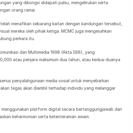
ungan yang dikongsi didapati palsu, mengelirukan serta
ngan orang ramai.
3 telah menafikan sebarang kaitan dengan kandungan tersebut,
 visual mereka oleh pihak ketiga. MCMC juga mengesahkan
bung perkara itu.
omunikasi dan Multimedia 1998 (Akta 588), yang
,000 atau penjara maksimum dua tahun, atau kedua-duanya
ius penyalahgunaan media sosial untuk menyebarkan
kan tegas akan diambil terhadap individu yang melanggar
a menggunakan platform digital secara bertanggungjawab dan
askan keharmonian serta ketenteraman awam.