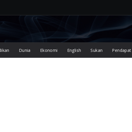
dikan
Dunia
Ekonomi
English
Sukan
Pendapat