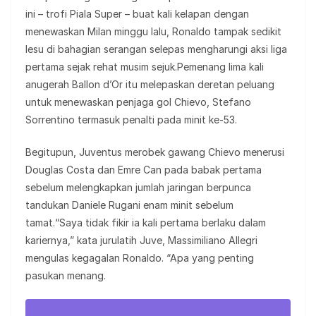
ini – trofi Piala Super – buat kali kelapan dengan
menewaskan Milan minggu lalu, Ronaldo tampak sedikit
lesu di bahagian serangan selepas mengharungi aksi liga
pertama sejak rehat musim sejuk.Pemenang lima kali
anugerah Ballon d’Or itu melepaskan deretan peluang
untuk menewaskan penjaga gol Chievo, Stefano
Sorrentino termasuk penalti pada minit ke-53.
Begitupun, Juventus merobek gawang Chievo menerusi
Douglas Costa dan Emre Can pada babak pertama
sebelum melengkapkan jumlah jaringan berpunca
tandukan Daniele Rugani enam minit sebelum
tamat.“Saya tidak fikir ia kali pertama berlaku dalam
kariernya,” kata jurulatih Juve, Massimiliano Allegri
mengulas kegagalan Ronaldo. “Apa yang penting
pasukan menang.