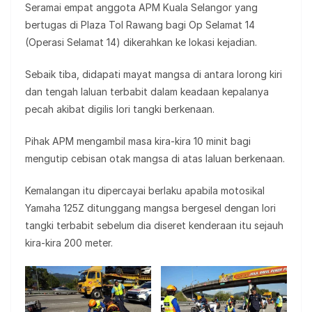
Seramai empat anggota APM Kuala Selangor yang
bertugas di Plaza Tol Rawang bagi Op Selamat 14
(Operasi Selamat 14) dikerahkan ke lokasi kejadian.
Sebaik tiba, didapati mayat mangsa di antara lorong kiri
dan tengah laluan terbabit dalam keadaan kepalanya
pecah akibat digilis lori tangki berkenaan.
Pihak APM mengambil masa kira-kira 10 minit bagi
mengutip cebisan otak mangsa di atas laluan berkenaan.
Kemalangan itu dipercayai berlaku apabila motosikal
Yamaha 125Z ditunggang mangsa bergesel dengan lori
tangki terbabit sebelum dia diseret kenderaan itu sejauh
kira-kira 200 meter.