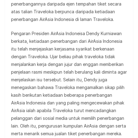
penerbangannya daripada ejen tempahan tiket secara
atas talian Traveloka berpunca daripada ketiadaan
penerbangan AirAsia Indonesia di laman Traveloka.
Pengaran Presiden AirAsia Indoneisa Dendy Kurniawan
berkata, ketiadaan penerbangan dari AirAsia Indonesia
itu telah menjejaskan kerjasama syarikat berkenaan
dengan Traveloka. Ujar beliau pihak traveloka tidak
menjalankan kerja dengan jujur dan enggan memberikan
penjelaan rasmi meskipun telah berulang kali diminta agar
menjelaskan isu tersebut. Selain itu, Dendy juga
menegaskan bahawa Traveloka mengamalkan sikap pilih
kasih berikutan ketiadaan beberapa penerbangan
AirAsia Indonesia dan yang paling mengecewakan pihak
AirAsia ialah apabila Traveloka turut mencadangkan
pelanggan dari sosial media untuk memilih penerbangan
lain. Oleh itu, pengurusan kumpulan AirAsia dengan serta
merta menarik semua jualan tiket penerbangan mereka.