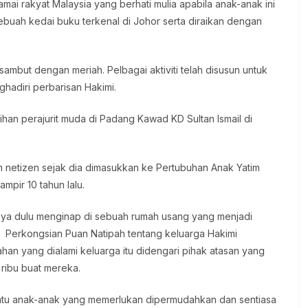
mai rakyat Malaysia yang berhati mulia apabila anak-anak ini
sebuah kedai buku terkenal di Johor serta diraikan dengan
ambut dengan meriah. Pelbagai aktiviti telah disusun untuk
adiri perbarisan Hakimi.
an perajurit muda di Padang Kawad KD Sultan Ismail di
 netizen sejak dia dimasukkan ke Pertubuhan Anak Yatim
mpir 10 tahun lalu.
ya dulu menginap di sebuah rumah usang yang menjadi
 Perkongsian Puan Natipah tentang keluarga Hakimi
an yang dialami keluarga itu didengari pihak atasan yang
ribu buat mereka.
tu anak-anak yang memerlukan dipermudahkan dan sentiasa