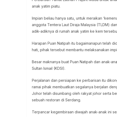
anak yatim piatu.
Impian beliau hanya satu, untuk meraikan ‘kemena
anggota Tentera Laut Diraja Malaysia (TLDM) d
adik-adiknya di rumah anak yatim ke kem tersebu
Harapan Puan Natipah itu bagaimanapun telah did
hati, pihak tersebut membantu melaksanakan impia
Besar maknanya buat Puan Natipah dan anak-anak 
Sultan Ismail (KDSI).
Perjalanan dan persiapan ke perbarisan itu dikon
ramai pihak membuatkan segalanya berjalan den
Johor telah disumbang oleh rakyat johor serta b
sebuah restoran di Serdang.
Terpancar kegembiraan diwajah anak-anak ini 