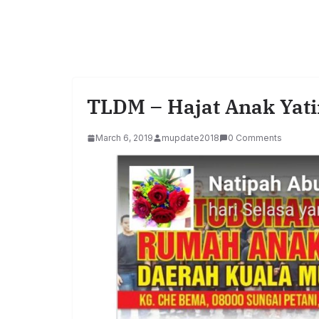
TLDM – Hajat Anak Yat
March 6, 2019
mupdate2018
0 Comments