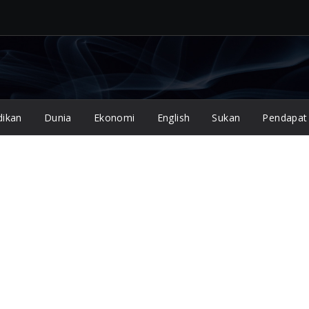
dikan
Dunia
Ekonomi
English
Sukan
Pendapat