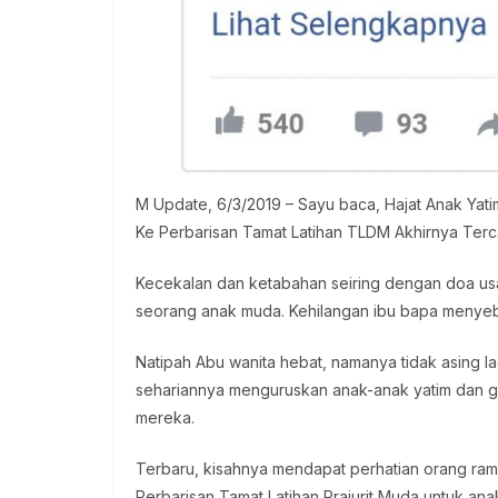
M Update, 6/3/2019 – Sayu baca, Hajat Anak Yati
Ke Perbarisan Tamat Latihan TLDM Akhirnya Terc
Kecekalan dan ketabahan seiring dengan doa usah
seorang anak muda. Kehilangan ibu bapa menyeba
Natipah Abu wanita hebat, namanya tidak asing la
sehariannya menguruskan anak-anak yatim dan 
mereka.
Terbaru, kisahnya mendapat perhatian orang ram
Perbarisan Tamat Latihan Prajurit Muda untuk a