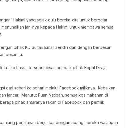
ngan’ Hakimi yang sejak dulu bercita-cita untuk bergelar
an menunaikan janjinya kepada Hakimi untuk membawa semua
t.
engari pihak KD Sultan Ismail sendiri dan dengan berbesar
n besar itu.
ketika hasrat tersebut disambut baik pihak Kapal Diraja
gsi dari sehari ke sehari melalui Facebook miliknya. Kebaikan
gan lancar. Menurut Puan Natipah, semua kos makanan di
eberapa pihak antaranya rakan di Facebook dan pemilik
sepanjang perjalanan berjumpa dengan abang mereka walaupun