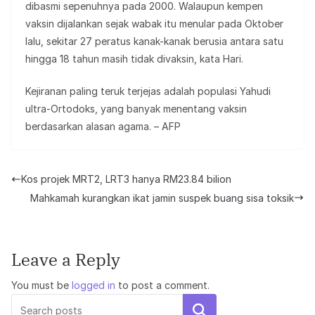
dibasmi sepenuhnya pada 2000. Walaupun kempen
vaksin dijalankan sejak wabak itu menular pada Oktober
lalu, sekitar 27 peratus kanak-kanak berusia antara satu
hingga 18 tahun masih tidak divaksin, kata Hari.
Kejiranan paling teruk terjejas adalah populasi Yahudi
ultra-Ortodoks, yang banyak menentang vaksin
berdasarkan alasan agama. – AFP
Kos projek MRT2, LRT3 hanya RM23.84 bilion
Mahkamah kurangkan ikat jamin suspek buang sisa toksik
Leave a Reply
You must be
logged in
to post a comment.
Search