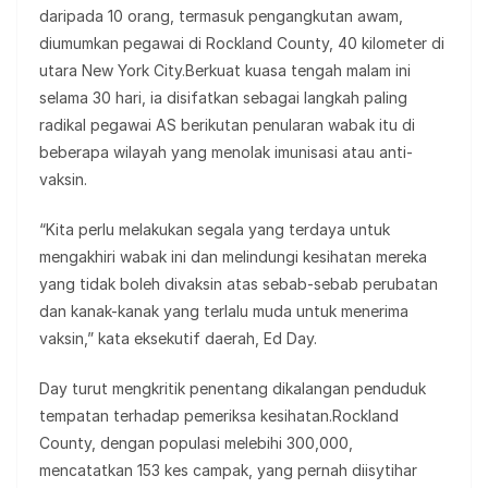
daripada 10 orang, termasuk pengangkutan awam,
diumumkan pegawai di Rockland County, 40 kilometer di
utara New York City.Berkuat kuasa tengah malam ini
selama 30 hari, ia disifatkan sebagai langkah paling
radikal pegawai AS berikutan penularan wabak itu di
beberapa wilayah yang menolak imunisasi atau anti-
vaksin.
“Kita perlu melakukan segala yang terdaya untuk
mengakhiri wabak ini dan melindungi kesihatan mereka
yang tidak boleh divaksin atas sebab-sebab perubatan
dan kanak-kanak yang terlalu muda untuk menerima
vaksin,” kata eksekutif daerah, Ed Day.
Day turut mengkritik penentang dikalangan penduduk
tempatan terhadap pemeriksa kesihatan.Rockland
County, dengan populasi melebihi 300,000,
mencatatkan 153 kes campak, yang pernah diisytihar