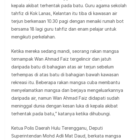
kepala akibat terhentak pada batu. Guru agama sekolah
tahfiz di Kok Lanas, Kelantan itu tiba di kawasan air
terjun berkenaan 10.30 pagi dengan menaiki rumah bot
bersama 18 lagi guru tahfiz dan enam pelajar untuk
mengikuti perkelahan.
Ketika mereka sedang mandi, seorang rakan mangsa
ternampak Wan Ahmad Faiz tergelincir dan jatuh
daripada batu di bahagian atas air terjun sebelum
terhempas di atas batu di bahagian bawah kawasan
rekreasi itu. Beberapa rakan mangsa cuba membantu
menyelamatkan mangsa dan berjaya mengeluarkannya
daripada air, namun Wan Ahmad Faiz didapati sudah
meninggal dunia dengan kesan luka di kepala akibat
terhentak pada batu,” katanya ketika dihubungi.
Ketua Polis Daerah Hulu Terengganu, Deputi
Superintendan Mohd Adli Mat Daud, berkata mangsa