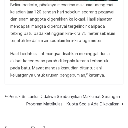
Beliau berkata, pihaknya menerima maklumat mengenai
kejadian jam 1.20 tengah hari sebelum seorang pegawai
dan enam anggota digerakkan ke lokasi. Hasil siasatan
mendapati mangsa dipercayai tergelincir daripada
tebing batu pada ketinggian kira-kira 7.5 meter sebelum
terjatuh ke dalam air sedalam kira-kira tiga meter.
Hasil bedah siasat mangsa disahkan meninggal dunia
akibat kecederaan parah di kepala kerana terhantuk
pada batu. Mayat mangsa kemudian dituntut ahli
keluarganya untuk urusan pengebumian,” katanya.
Perisik Sri Lanka Didakwa Sembunyikan Maklumat Serangan
Program Matrikulasi : Kuota Sedia Ada Dikekalkan