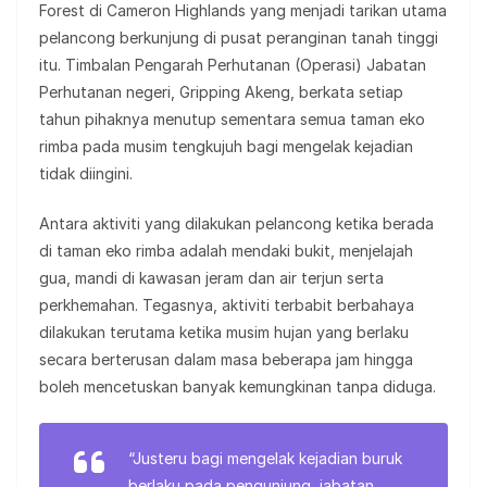
Forest di Cameron Highlands yang menjadi tarikan utama
pelancong berkunjung di pusat peranginan tanah tinggi
itu. Timbalan Pengarah Perhutanan (Operasi) Jabatan
Perhutanan negeri, Gripping Akeng, berkata setiap
tahun pihaknya menutup sementara semua taman eko
rimba pada musim tengkujuh bagi mengelak kejadian
tidak diingini.
Antara aktiviti yang dilakukan pelancong ketika berada
di taman eko rimba adalah mendaki bukit, menjelajah
gua, mandi di kawasan jeram dan air terjun serta
perkhemahan. Tegasnya, aktiviti terbabit berbahaya
dilakukan terutama ketika musim hujan yang berlaku
secara berterusan dalam masa beberapa jam hingga
boleh mencetuskan banyak kemungkinan tanpa diduga.
“Justeru bagi mengelak kejadian buruk
berlaku pada pengunjung, jabatan