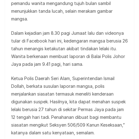
pemandu wanita mengandung tujuh bulan sambil
menunjukkan tanda lucah, selain merakam gambar
mangsa.
Dalam kejadian jam 8.30 pagi Jumaat lalu dan videonya
tular di Facebook hari ini, kedengaran mangsa berusia 26
tahun menangis ketakutan akibat tindakan lelaki itu.
Wanita berkenaan membuat laporan di Balai Polis Johor
Jaya pada jam 9.41 pagi, hari sama.
Ketua Polis Daerah Seri Alam, Superintendan Ismail
Dollah, berkata susulan laporan mangsa, polis
menjalankan siasatan termasuk meneliti kenderaan
digunakan suspek. Hasilnya, kita dapat menahan suspek
lelaki berusia 27 tahun di sekitar Permas Jaya pada jam
12 tengah hari tadi. Penahanan dibuat bagi membantu
siasatan mengikut Seksyen 506/509 Kanun Keseksaan,”
katanya dalam satu kenyataan, semalam.