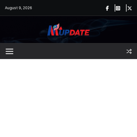
Skip
August 9, 2026
to
content