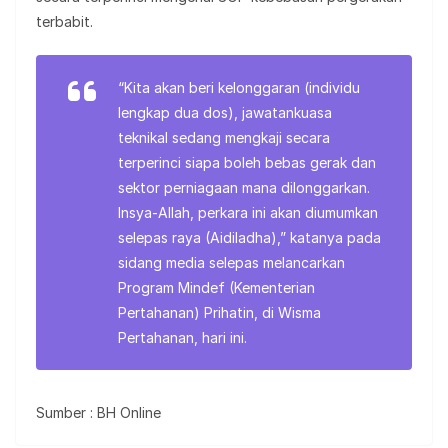
terbabit.
“Kita akan beri kelonggaran (individu
lengkap dua dos), jawatankuasa
teknikal sedang mengkaji secara
terperinci siapa boleh bebas gerak dan
sektor perniagaan mana dilonggarkan.
Insya-Allah, perkara ini akan diumumkan
selepas raya (Aidiladha),” katanya pada
sidang media selepas melancarkan
Program Mindef (Kementerian
Pertahanan) Prihatin, di Wisma
Pertahanan, hari ini.
Sumber : BH Online