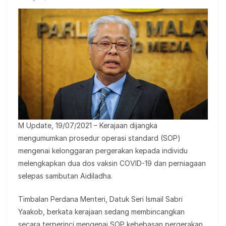
M Update, 19/07/2021 – Kerajaan dijangka
mengumumkan prosedur operasi standard (SOP)
mengenai kelonggaran pergerakan kepada individu
melengkapkan dua dos vaksin COVID-19 dan perniagaan
selepas sambutan Aidiladha.
Timbalan Perdana Menteri, Datuk Seri Ismail Sabri
Yaakob, berkata kerajaan sedang membincangkan
secara terperinci mengenai SOP kebebasan pergerakan