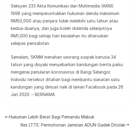
Seksyen 233 Akta Komunikasi dan Multimedia (AKM)
1998 yang memperuntukkan hukuman denda maksimum
RM50,000 atau penjara tidak melebihi satu tahun atau
kedua-duanya, dan juga boleh didenda selanjutnya
RM1,000 bagi setiap hari kesalahan itu diteruskan
selepas pensabitan.
Semalam, SKMM menahan seorang suspek berusia 34
tahun yang disyaki menyebarkan kandungan berita palsu
mengenai penularan koronavirus di Bangi Selangor.
Individu tersebut ditahan bagi membantu siasatan satu
kandungan yang dimuat naik di laman Facebook pada 26
Jan 2020. – BERNAMA
Hukuman Lebih Berat Bagi Pemandu Mabuk
Kes LTTE: Permohonan Jaminan ADUN Gadek Ditolak