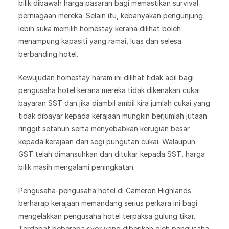
bilik dibawah harga pasaran bagi memastikan survival
perniagaan mereka. Selain itu, kebanyakan pengunjung
lebih suka memilih homestay kerana dilihat boleh
menampung kapasiti yang ramai, luas dan selesa
berbanding hotel.
Kewujudan homestay haram ini dilihat tidak adil bagi
pengusaha hotel kerana mereka tidak dikenakan cukai
bayaran SST dan jika diambil ambil kira jumlah cukai yang
tidak dibayar kepada kerajaan mungkin berjumlah jutaan
ringgit setahun serta menyebabkan kerugian besar
kepada kerajaan dari segi pungutan cukai. Walaupun
GST telah dimansuhkan dan ditukar kepada SST, harga
bilik masih mengalami peningkatan.
Pengusaha-pengusaha hotel di Cameron Highlands
berharap kerajaan memandang serius perkara ini bagi
mengelakkan pengusaha hotel terpaksa gulung tikar.
Terdapat beberapa syor yang diberikan oleh pengusaha