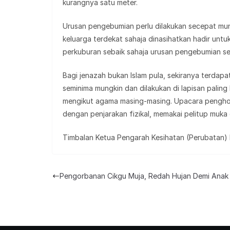
kurangnya satu meter.
Urusan pengebumian perlu dilakukan secepat mu
keluarga terdekat sahaja dinasihatkan hadir un
perkuburan sebaik sahaja urusan pengebumian sel
Bagi jenazah bukan Islam pula, sekiranya terdapa
seminima mungkin dan dilakukan di lapisan paling
mengikut agama masing-masing. Upacara penghor
dengan penjarakan fizikal, memakai pelitup muk
Timbalan Ketua Pengarah Kesihatan (Perubatan)
Pengorbanan Cikgu Muja, Redah Hujan Demi Anak