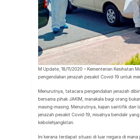
M Update, 18/11/2020 – Kementerian Kesihatan M
pengendalian jenazah pesakit Covid-19 untuk m
Menurutnya, tatacara pengendalian jenazah dib
bersama pihak JAKIM, manakala bagi orang buka
masing-masing. Menurutnya, kajian saintifik dan
jenazah pesakit Covid-19, misalnya bendalir yan
kebolehjangkitan.
Ini kerana terdapat situasi di luar negara di man