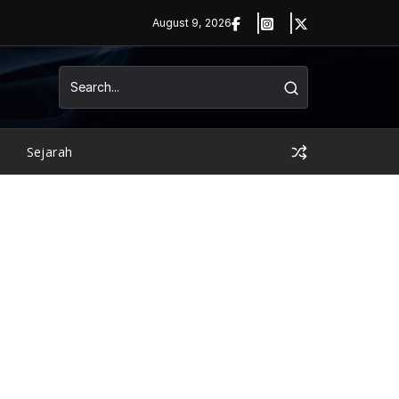
August 9, 2026
Sejarah