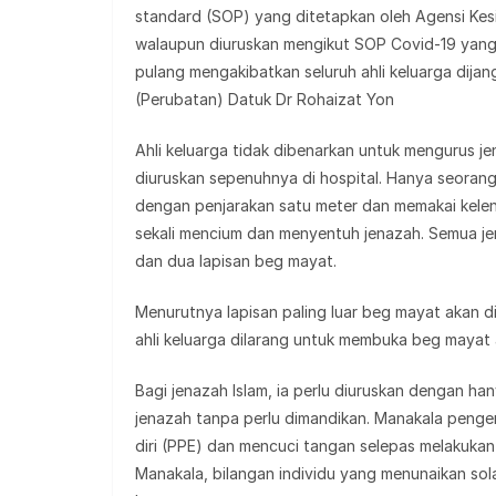
standard (SOP) yang ditetapkan oleh Agensi Kesi
walaupun diuruskan mengikut SOP Covid-19 yang b
pulang mengakibatkan seluruh ahli keluarga dijan
(Perubatan) Datuk Dr Rohaizat Yon
Ahli keluarga tidak dibenarkan untuk mengurus je
diuruskan sepenuhnya di hospital. Hanya seorang
dengan penjarakan satu meter dan memakai keleng
sekali mencium dan menyentuh jenazah. Semua jen
dan dua lapisan beg mayat.
Menurutnya lapisan paling luar beg mayat akan di
ahli keluarga dilarang untuk membuka beg mayat 
Bagi jenazah Islam, ia perlu diuruskan dengan h
jenazah tanpa perlu dimandikan. Manakala pengen
diri (PPE) dan mencuci tangan selepas melakuka
Manakala, bilangan individu yang menunaikan sol