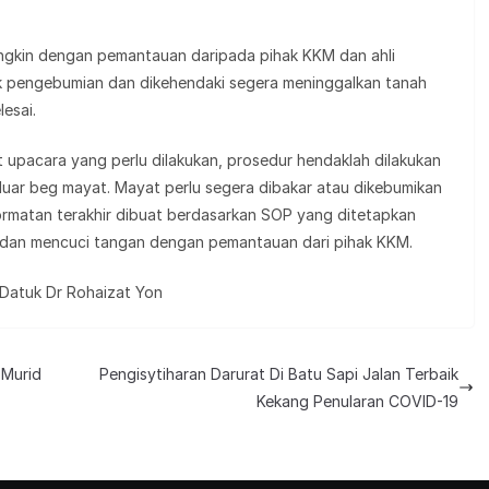
ngkin dengan pemantauan daripada pihak KKM dan ahli
tuk pengebumian dan dikehendaki segera meninggalkan tanah
esai.
t upacara yang perlu dilakukan, prosedur hendaklah dilakukan
 luar beg mayat. Mayat perlu segera dibakar atau dikebumikan
matan terakhir dibuat berdasarkan SOP yang ditetapkan
a dan mencuci tangan dengan pemantauan dari pihak KKM.
 Datuk Dr Rohaizat Yon
 Murid
Pengisytiharan Darurat Di Batu Sapi Jalan Terbaik
Kekang Penularan COVID-19