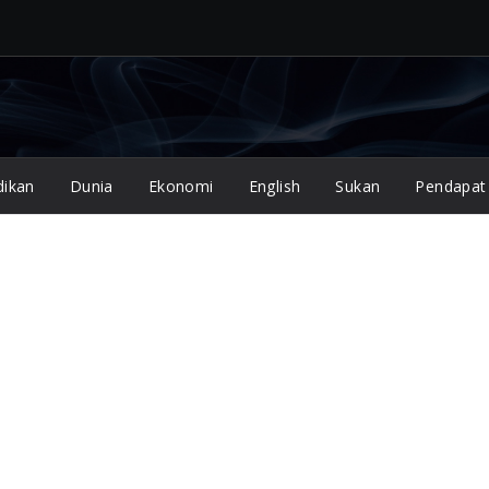
dikan
Dunia
Ekonomi
English
Sukan
Pendapat