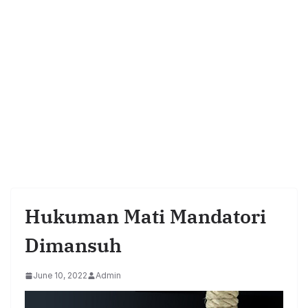
Hukuman Mati Mandatori
Dimansuh
June 10, 2022
Admin