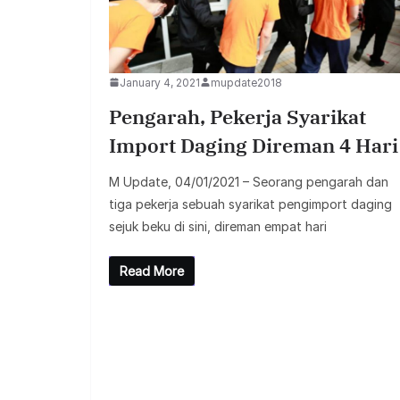
January 4, 2021
mupdate2018
Pengarah, Pekerja Syarikat
Import Daging Direman 4 Hari
M Update, 04/01/2021 – Seorang pengarah dan
tiga pekerja sebuah syarikat pengimport daging
sejuk beku di sini, direman empat hari
Read More