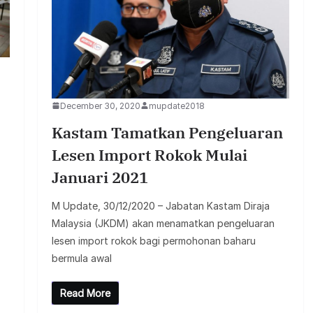
December 30, 2020
mupdate2018
Kastam Tamatkan Pengeluaran
Lesen Import Rokok Mulai
Januari 2021
M Update, 30/12/2020 – Jabatan Kastam Diraja
Malaysia (JKDM) akan menamatkan pengeluaran
lesen import rokok bagi permohonan baharu
bermula awal
Read More