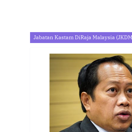
Jabatan Kastam DiRaja Malaysia (JKDM