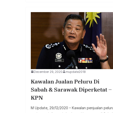
December 29, 2020
mupdate2018
Kawalan Jualan Peluru Di
Sabah & Sarawak Diperketat –
KPN
M Update, 29/12/2020 – Kawalan penjualan pelur