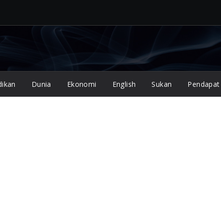
dikan
Dunia
Ekonomi
English
Sukan
Pendapat