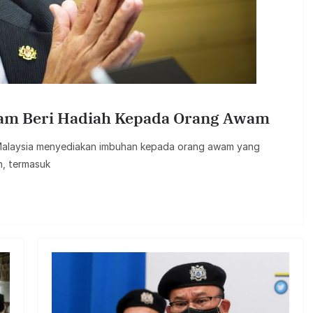
tam Beri Hadiah Kepada Orang Awam
 Malaysia menyediakan imbuhan kepada orang awam yang
h, termasuk