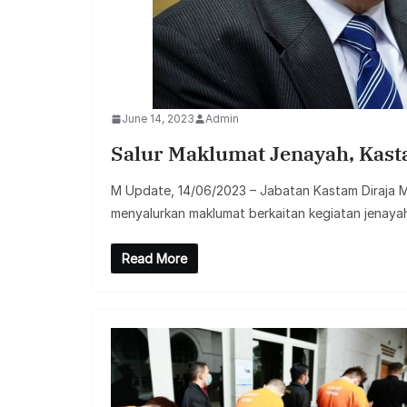
June 14, 2023
Admin
Salur Maklumat Jenayah, Kas
M Update, 14/06/2023 – Jabatan Kastam Diraja
menyalurkan maklumat berkaitan kegiatan jenaya
Read More