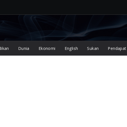
dikan
Dunia
Ekonomi
English
Sukan
Pendapat