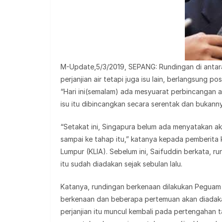
M-Update,5/3/2019, SEPANG: Rundingan di antara
perjanjian air tetapi juga isu lain, berlangsung p
“Hari ini(semalam) ada mesyuarat perbincangan 
isu itu dibincangkan secara serentak dan bukanny
“Setakat ini, Singapura belum ada menyatakan a
sampai ke tahap itu,” katanya kepada pemberita
Lumpur (KLIA). Sebelum ini, Saifuddin berkata, 
itu sudah diadakan sejak sebulan lalu.
Katanya, rundingan berkenaan dilakukan Pegua
berkenaan dan beberapa pertemuan akan diadakan
perjanjian itu muncul kembali pada pertengahan 