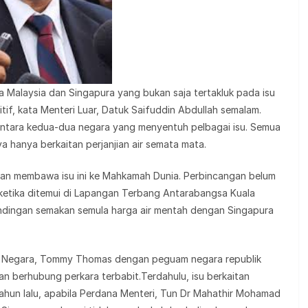
 Malaysia dan Singapura yang bukan saja tertakluk pada isu
ositif, kata Menteri Luar, Datuk Saifuddin Abdullah semalam.
antara kedua-dua negara yang menyentuh pelbagai isu. Semua
a hanya berkaitan perjanjian air semata mata.
kan membawa isu ini ke Mahkamah Dunia. Perbincangan belum
 ketika ditemui di Lapangan Terbang Antarabangsa Kuala
rundingan semakan semula harga air mentah dengan Singapura
m Negara, Tommy Thomas dengan peguam negara republik
 berhubung perkara terbabit.Terdahulu, isu berkaitan
tahun lalu, apabila Perdana Menteri, Tun Dr Mahathir Mohamad