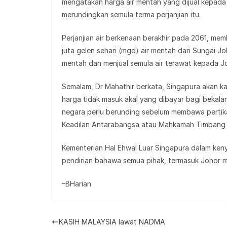
mengatakan harga air mentah yang dijual kepada
merundingkan semula terma perjanjian itu.
Perjanjian air berkenaan berakhir pada 2061, m
juta gelen sehari (mgd) air mentah dari Sungai J
mentah dan menjual semula air terawat kepada Jo
Semalam, Dr Mahathir berkata, Singapura akan k
harga tidak masuk akal yang dibayar bagi bekala
negara perlu berunding sebelum membawa perti
Keadilan Antarabangsa atau Mahkamah Timbang 
Kementerian Hal Ehwal Luar Singapura dalam ken
pendirian bahawa semua pihak, termasuk Johor me
–BHarian
KASIH MALAYSIA lawat NADMA