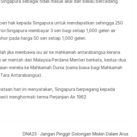
 Singapura sebagai tidak masuk akal dan beliau bercadang
emberi hak kepada Singapura untuk mendapatkan sehingga 250
ohor.Singapura membayar 3 sen bagi setiap 1,000 gelen air
hor pada harga 50 sen setiap 1,000 gelen.
alah jika membawa isu air ke mahkamah antarabangsa kerana
n air mentah dari Malaysia.Perdana Menteri berkata, kedua-dua
kaian mereka ke Mahkamah Dunia (nama biasa bagi Mahkamah
Tara Antarabangsa).
yataan hari ini menyatakan, Singapura berpegang kepada
sti menghormati terma Perjanjian Air 1962.
DNA23 : Jangan Pinggir Golongan Miskin Dalam Arus